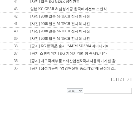
44
[사진] 일본 KG GEAR 공장견학
43
일본 KG GEAR & 삼성기공 한국에이전트 조인식
42
[사진] 2008 일본 M-TECH 전시회 사진
41
[사진] 2008 일본 M-TECH 전시회 사진
40
[사진] 2008 일본 M-TECH 전시회 사진
39
[사진] 2008 일본 M-TECH 전시회 사진
38
[공지] KG 新商品 출시 !!-MIM SUS304 마이터기어
37
[공지-스캔이미지] KG 기어의 대리점 증서입니다
36
[공지] 대구국제부품소재산업전&국제자동화기기전 참..
35
[공지] 삼성기공이 "경영혁신형 중소기업"에 선정되었..
[
1
] [
2
] [
3
] 