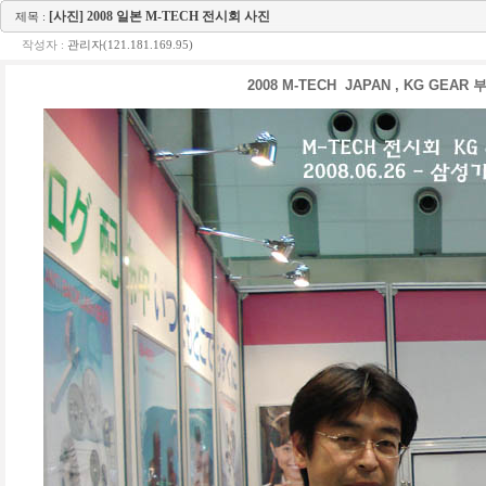
[사진] 2008 일본 M-TECH 전시회 사진
제목 :
작성자 :
관리자(121.181.169.95)
2008 M-TECH JAPAN , KG 