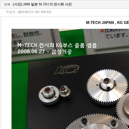
[사진] 2008 일본 M-TECH 전시회 사진
제목 :
작성자 :
관리자(121.181.169.95)
M-TECH JAPAN , K