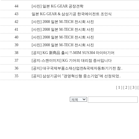
44
[사진] 일본 KG GEAR 공장견학
43
일본 KG GEAR & 삼성기공 한국에이전트 조인식
42
[사진] 2008 일본 M-TECH 전시회 사진
41
[사진] 2008 일본 M-TECH 전시회 사진
40
[사진] 2008 일본 M-TECH 전시회 사진
39
[사진] 2008 일본 M-TECH 전시회 사진
38
[공지] KG 新商品 출시 !!-MIM SUS304 마이터기어
37
[공지-스캔이미지] KG 기어의 대리점 증서입니다
36
[공지] 대구국제부품소재산업전&국제자동화기기전 참..
35
[공지] 삼성기공이 "경영혁신형 중소기업"에 선정되었..
[
1
] [
2
] [
3
] 