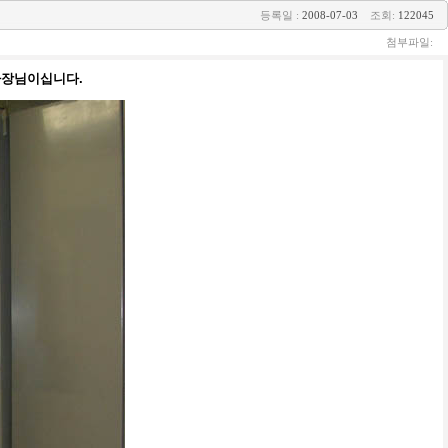
등록일 :
2008-07-03
조회:
122045
첨부파일:
 사장님이십니다.