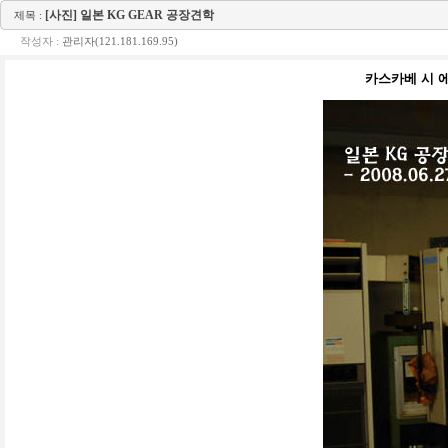
[사진] 일본 KG GEAR 공장견학
제목 :
작성자 :
관리자(121.181.169.95)
카스카베 시 에