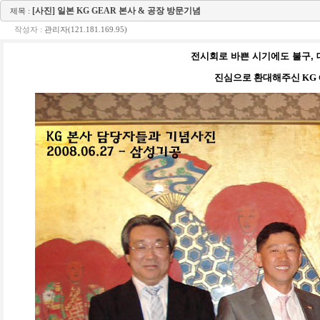
[사진] 일본 KG GEAR 본사 & 공장 방문기념
제목 :
작성자 :
관리자(121.181.169.95)
전시회로 바쁜 시기에도 불구,
진심으로 환대해주신 KG 