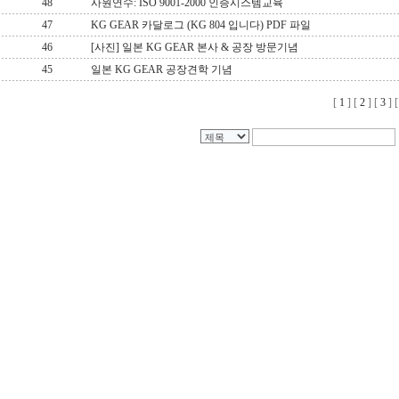
48
사원연수: ISO 9001-2000 인증시스템교육
47
KG GEAR 카달로그 (KG 804 입니다) PDF 파일
46
[사진] 일본 KG GEAR 본사 & 공장 방문기념
45
일본 KG GEAR 공장견학 기념
[
1
] [
2
] [
3
] 