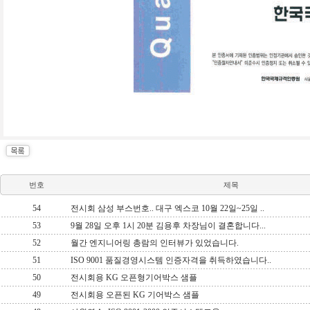
번호
제목
54
전시회 삼성 부스번호.. 대구 엑스코 10월 22일~25일 ..
53
9월 28일 오후 1시 20분 김용후 차장님이 결혼합니다...
52
월간 엔지니어링 총람의 인터뷰가 있었습니다.
51
ISO 9001 품질경영시스템 인증자격을 취득하였습니다..
50
전시회용 KG 오픈형기어박스 샘플
49
전시회용 오픈된 KG 기어박스 샘플