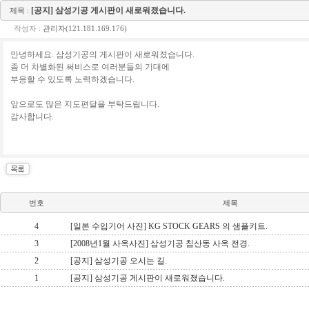
[공지] 삼성기공 게시판이 새로워졌습니다.
제목 :
작성자 :
관리자(121.181.169.176)
안녕하세요. 삼성기공의 게시판이 새로워졌습니다.
좀 더 차별화된 써비스로 여러분들의 기대에
부응할 수 있도록 노력하겠습니다.
앞으로도 많은 지도편달을 부탁드립니다.
감사합니다.
번호
제목
4
[일본 수입기어 사진] KG STOCK GEARS 의 샘플키트.
3
[2008년1월 사옥사진] 삼성기공 침산동 사옥 전경.
2
[공지] 삼성기공 오시는 길.
1
[공지] 삼성기공 게시판이 새로워졌습니다.