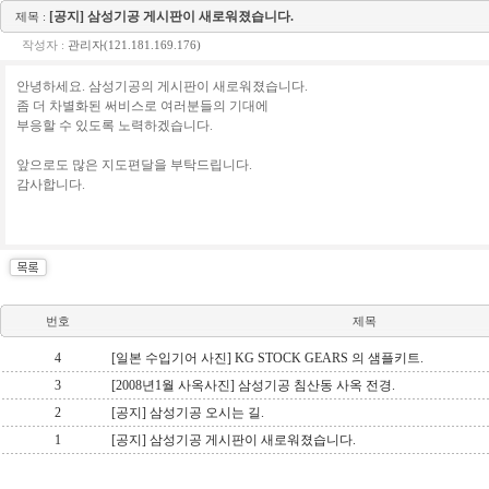
[공지] 삼성기공 게시판이 새로워졌습니다.
제목 :
작성자 :
관리자(121.181.169.176)
안녕하세요. 삼성기공의 게시판이 새로워졌습니다.
좀 더 차별화된 써비스로 여러분들의 기대에
부응할 수 있도록 노력하겠습니다.
앞으로도 많은 지도편달을 부탁드립니다.
감사합니다.
번호
제목
4
[일본 수입기어 사진] KG STOCK GEARS 의 샘플키트.
3
[2008년1월 사옥사진] 삼성기공 침산동 사옥 전경.
2
[공지] 삼성기공 오시는 길.
1
[공지] 삼성기공 게시판이 새로워졌습니다.