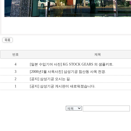
번호
제목
4
[일본 수입기어 사진] KG STOCK GEARS 의 샘플키트.
3
[2008년1월 사옥사진] 삼성기공 침산동 사옥 전경.
2
[공지] 삼성기공 오시는 길.
1
[공지] 삼성기공 게시판이 새로워졌습니다.