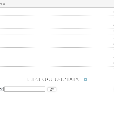
제목
[
1
] [
2
] [
3
] [
4
] [
5
] [
6
] [
7
] [
8
] [
9
]
10