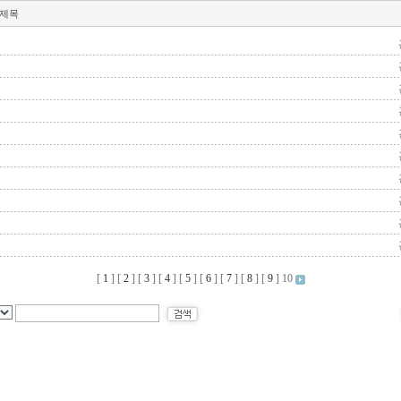
제목
[
1
] [
2
] [
3
] [
4
] [
5
] [
6
] [
7
] [
8
] [
9
]
10