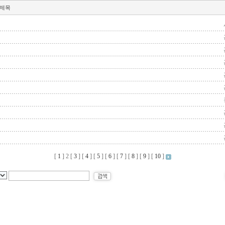
제목
[
1
]
2
[
3
] [
4
] [
5
] [
6
] [
7
] [
8
] [
9
] [
10
]