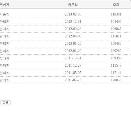
작성자
등록일
조회
서순진
2013-02-05
110381
관리자
2012-12-31
194499
관리자
2012-09-28
106047
관리자
2012-06-08
115071
관리자
2012-01-20
109489
관리자
2012-01-20
109262
장태종
2011-12-31
109369
관리자
2011-12-27
111547
관리자
2011-05-05
117144
관리자
2011-02-23
120033