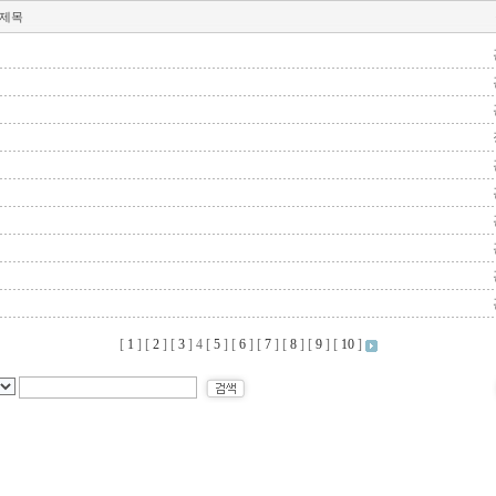
제목
[
1
] [
2
] [
3
]
4
[
5
] [
6
] [
7
] [
8
] [
9
] [
10
]