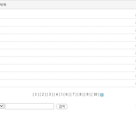
제목
[
1
] [
2
] [
3
] [
4
]
5
[
6
] [
7
] [
8
] [
9
] [
10
]