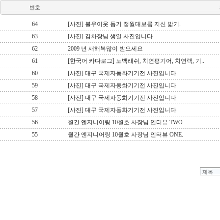
번호
64
[사진] 불우이웃 돕기 정월대보름 지신 밟기.
63
[사진] 김차장님 생일 사진입니다
62
2009 년 새해복많이 받으세요
61
[한국어 카다로그] 노백래쉬, 치연평기어, 치연랙, 기..
60
[사진] 대구 국제자동화기기전 사진입니다
59
[사진] 대구 국제자동화기기전 사진입니다
58
[사진] 대구 국제자동화기기전 사진입니다
57
[사진] 대구 국제자동화기기전 사진입니다
56
월간 엔지니어링 10월호 사장님 인터뷰 TWO.
55
월간 엔지니어링 10월호 사장님 인터뷰 ONE.