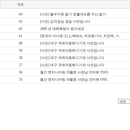
번호
64
[사진] 불우이웃 돕기 정월대보름 지신 밟기.
63
[사진] 김차장님 생일 사진입니다
62
2009 년 새해복많이 받으세요
61
[한국어 카다로그] 노백래쉬, 치연평기어, 치연랙, 기..
60
[사진] 대구 국제자동화기기전 사진입니다
59
[사진] 대구 국제자동화기기전 사진입니다
58
[사진] 대구 국제자동화기기전 사진입니다
57
[사진] 대구 국제자동화기기전 사진입니다
56
월간 엔지니어링 10월호 사장님 인터뷰 TWO.
55
월간 엔지니어링 10월호 사장님 인터뷰 ONE.