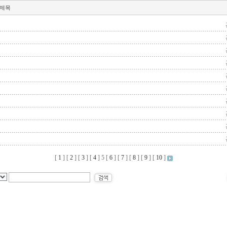
제목
[
1
] [
2
] [
3
] [
4
]
5
[
6
] [
7
] [
8
] [
9
] [
10
]