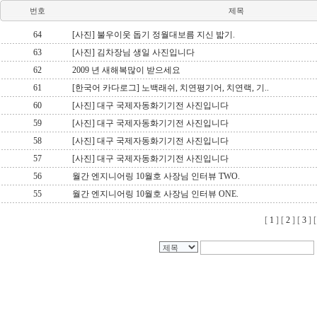
번호
제목
64
[사진] 불우이웃 돕기 정월대보름 지신 밟기.
63
[사진] 김차장님 생일 사진입니다
62
2009 년 새해복많이 받으세요
61
[한국어 카다로그] 노백래쉬, 치연평기어, 치연랙, 기..
60
[사진] 대구 국제자동화기기전 사진입니다
59
[사진] 대구 국제자동화기기전 사진입니다
58
[사진] 대구 국제자동화기기전 사진입니다
57
[사진] 대구 국제자동화기기전 사진입니다
56
월간 엔지니어링 10월호 사장님 인터뷰 TWO.
55
월간 엔지니어링 10월호 사장님 인터뷰 ONE.
[
1
] [
2
] [
3
] 