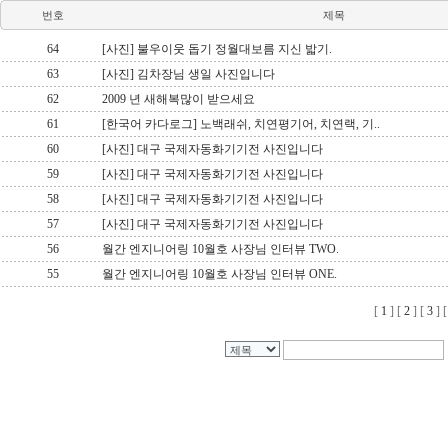
번호
제목
64
[사진] 불우이웃 돕기 정월대보름 지신 밟기.
63
[사진] 김차장님 생일 사진입니다
62
2009 년 새해복많이 받으세요
61
[한국어 카다로그] 노백래쉬, 치연평기어, 치연랙, 기..
60
[사진] 대구 국제자동화기기전 사진입니다
59
[사진] 대구 국제자동화기기전 사진입니다
58
[사진] 대구 국제자동화기기전 사진입니다
57
[사진] 대구 국제자동화기기전 사진입니다
56
월간 엔지니어링 10월호 사장님 인터뷰 TWO.
55
월간 엔지니어링 10월호 사장님 인터뷰 ONE.
[
1
] [
2
] [
3
] 