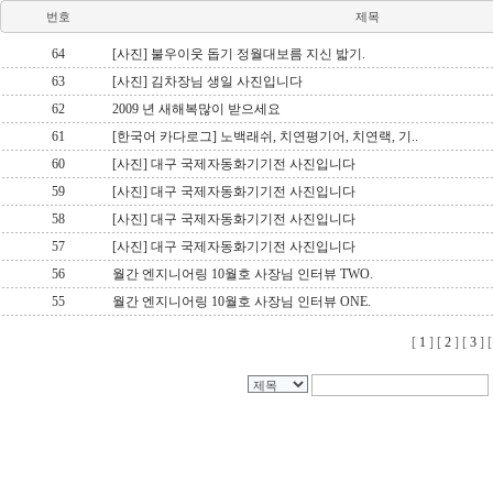
번호
제목
64
[사진] 불우이웃 돕기 정월대보름 지신 밟기.
63
[사진] 김차장님 생일 사진입니다
62
2009 년 새해복많이 받으세요
61
[한국어 카다로그] 노백래쉬, 치연평기어, 치연랙, 기..
60
[사진] 대구 국제자동화기기전 사진입니다
59
[사진] 대구 국제자동화기기전 사진입니다
58
[사진] 대구 국제자동화기기전 사진입니다
57
[사진] 대구 국제자동화기기전 사진입니다
56
월간 엔지니어링 10월호 사장님 인터뷰 TWO.
55
월간 엔지니어링 10월호 사장님 인터뷰 ONE.
[
1
] [
2
] [
3
] 