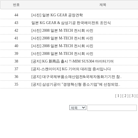
번호
제목
44
[사진] 일본 KG GEAR 공장견학
43
일본 KG GEAR & 삼성기공 한국에이전트 조인식
42
[사진] 2008 일본 M-TECH 전시회 사진
41
[사진] 2008 일본 M-TECH 전시회 사진
40
[사진] 2008 일본 M-TECH 전시회 사진
39
[사진] 2008 일본 M-TECH 전시회 사진
38
[공지] KG 新商品 출시 !!-MIM SUS304 마이터기어
37
[공지-스캔이미지] KG 기어의 대리점 증서입니다
36
[공지] 대구국제부품소재산업전&국제자동화기기전 참..
35
[공지] 삼성기공이 "경영혁신형 중소기업"에 선정되었..
[
1
] [
2
] [
3
] 