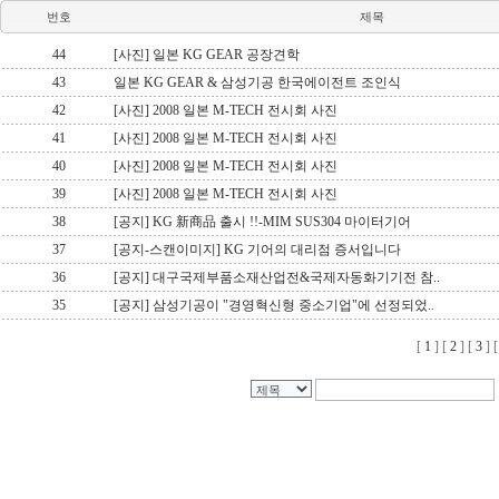
번호
제목
44
[사진] 일본 KG GEAR 공장견학
43
일본 KG GEAR & 삼성기공 한국에이전트 조인식
42
[사진] 2008 일본 M-TECH 전시회 사진
41
[사진] 2008 일본 M-TECH 전시회 사진
40
[사진] 2008 일본 M-TECH 전시회 사진
39
[사진] 2008 일본 M-TECH 전시회 사진
38
[공지] KG 新商品 출시 !!-MIM SUS304 마이터기어
37
[공지-스캔이미지] KG 기어의 대리점 증서입니다
36
[공지] 대구국제부품소재산업전&국제자동화기기전 참..
35
[공지] 삼성기공이 "경영혁신형 중소기업"에 선정되었..
[
1
] [
2
] [
3
] 